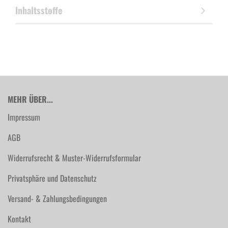
Inhaltsstoffe
MEHR ÜBER...
Impressum
AGB
Widerrufsrecht & Muster-Widerrufsformular
Privatsphäre und Datenschutz
Versand- & Zahlungsbedingungen
Kontakt