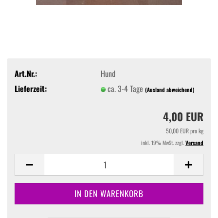
Art.Nr.:
Hund
Lieferzeit:
ca. 3-4 Tage
(Ausland abweichend)
4,00 EUR
50,00 EUR pro kg
inkl. 19% MwSt. zzgl.
Versand