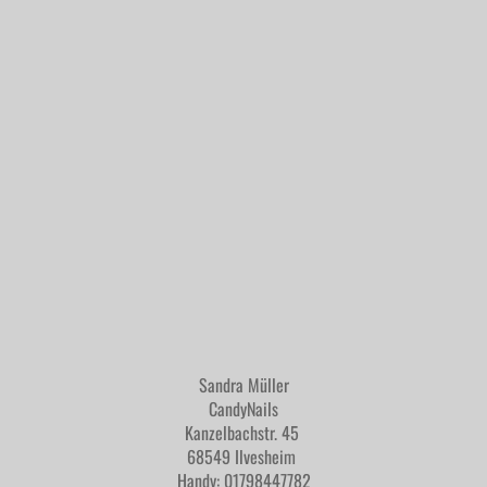
Sandra Müller
CandyNails
Kanzelbachstr. 45
68549 Ilvesheim
Handy: 01798447782