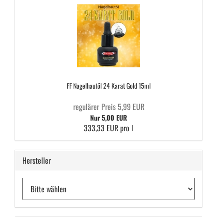
FF Na­gel­haut­öl 24 Karat Gold 15ml
regulärer Preis 5,99 EUR
Nur 5,00 EUR
333,33 EUR pro l
Hersteller