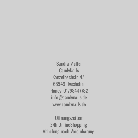
Sandra Müller
CandyNails
Kanzelbachstr. 45
68549 Ilvesheim
Handy: 01798447782
info@candynails.de
www.candynails.de
Öffnungszeiten:
24h OnlineShopping
Abholung nach Vereinbarung