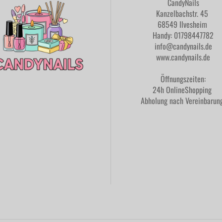
CandyNails
Kanzelbachstr. 45
68549 Ilvesheim
Handy: 01798447782
info@candynails.de
www.candynails.de
Öffnungszeiten:
24h OnlineShopping
Abholung nach Vereinbaru