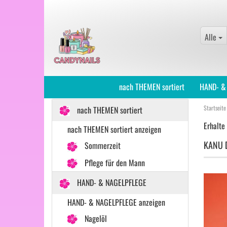
Alle
nach THEMEN sortiert
HAND- &
Startseite
nach THEMEN sortiert
Erhalte
nach THEMEN sortiert anzeigen
KANU D
Sommerzeit
Pflege für den Mann
HAND- & NAGELPFLEGE
HAND- & NAGELPFLEGE anzeigen
Nagelöl