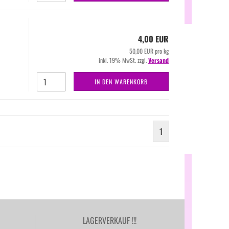
4,00 EUR
50,00 EUR pro kg
inkl. 19% MwSt. zzgl.
Versand
IN DEN WARENKORB
1
LAGERVERKAUF !!!