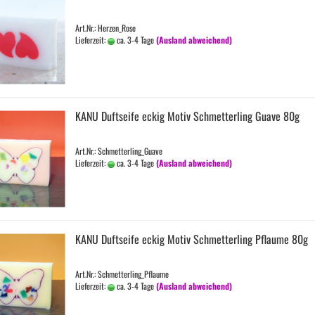
Art.Nr.: Herzen_Rose
Lieferzeit:
ca. 3-4 Tage
(Ausland abweichend)
KANU Duft­sei­fe eckig Motiv Schmet­ter­ling Guave 80g
Art.Nr.: Schmetterling_Guave
Lieferzeit:
ca. 3-4 Tage
(Ausland abweichend)
KANU Duft­sei­fe eckig Motiv Schmet­ter­ling Pflau­me 80g
Art.Nr.: Schmetterling_Pflaume
Lieferzeit:
ca. 3-4 Tage
(Ausland abweichend)