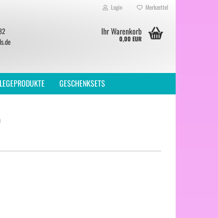
Login
Merkzettel
Ihr Warenkorb
782
0,00 EUR
ls.de
FLEGEPRODUKTE
GESCHENKSETS
0