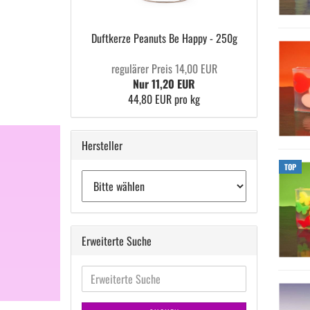
Duft­ker­ze Pea­nuts Be Happy - 250g
regulärer Preis 14,00 EUR
Nur 11,20 EUR
44,80 EUR pro kg
Hersteller
TOP
Erweiterte Suche
Erweiterte
Suche