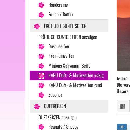
Handcreme
Feilen / Buffer
FRÖHLICH BUNTE SEIFEN
FRÖHLICH BUNTE SEIFEN anzeigen
Duschseifen
Premiumseifen
Minions Schwamm Seife
KANU Duft- & Motivseifen eckig
Je nach
Die ver
KANU Duft- & Motivseifen rund
Unsere 
Zubehör
DUFTKERZEN
DUFTKERZEN anzeigen
Peanuts / Snoopy
TOP