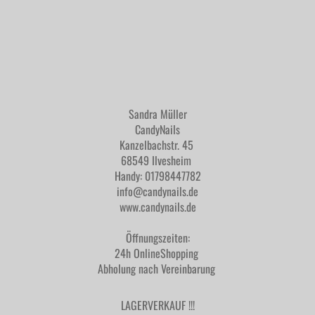
Sandra Müller
CandyNails
Kanzelbachstr. 45
68549 Ilvesheim
Handy: 01798447782
info@candynails.de
www.candynails.de
Öffnungszeiten:
24h OnlineShopping
Abholung nach Vereinbarung
LAGERVERKAUF !!!