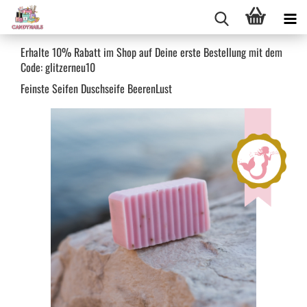
Erhalte 10% Rabatt im Shop auf Deine erste Bestellung mit dem
Code: glitzerneu10
Feins­te Sei­fen Dusch­sei­fe Bee­ren­Lust