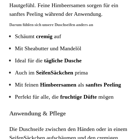
Hautgefühl. Feine Himbeersamen sorgen für ein
sanftes Peeling während der Anwendung.
Darum fühlen sich unsere Duschseifen anders an
Schäumt
cremig
auf
Mit Sheabutter und Mandelöl
Ideal für die
tägliche Dusche
Auch im
SeifenSäckchen
prima
Mit feinen
Himbeersamen
als
sanftes Peeling
Perfekt für alle, die
fruchtige Düfte
mögen
Anwendung & Pflege
Die Duschseife zwischen den Händen oder in einem
SeifenSäckchen aufschäumen und den cremigen