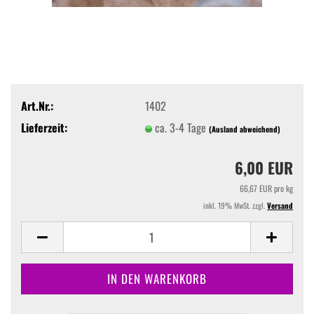
Art.Nr.:
1402
Lieferzeit:
ca. 3-4 Tage
(Ausland abweichend)
6,00 EUR
66,67 EUR pro kg
inkl. 19% MwSt. zzgl.
Versand