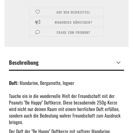
AUF DEN MERKZETTEL
WOANDERS GÜNSTIGER?
FRAGE ZUM PRODUKT
Beschreibung
Duft:
Mandarine, Bergamotte, Ingwer
Tauche ein in die wundervolle Welt der Freundschaft mit der
Peanuts "Be Happy" Duftkerze. Diese bezaubernde 250g-Kerze
wird nicht nur deinen Raum mit einem herrlichen Duft erfüllen,
sondern auch die Bedeutung wahrer Freundschaft zum Ausdruck
bringen.
Der Duft der "Be Happy" Duftkerze mit saftiger Mandarine,