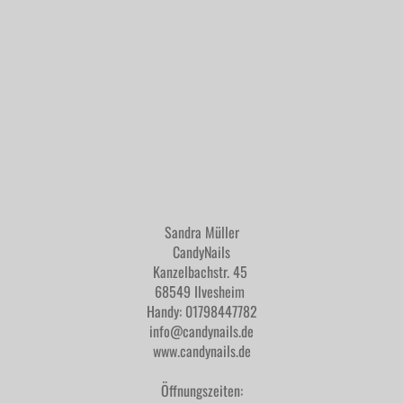
Sandra Müller
CandyNails
Kanzelbachstr. 45
68549 Ilvesheim
Handy: 01798447782
info@candynails.de
www.candynails.de
Öffnungszeiten: