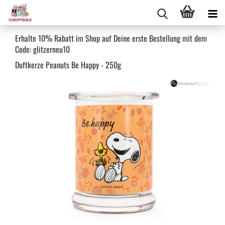
Erhalte 10% Rabatt im Shop auf Deine erste Bestellung mit dem
Code: glitzerneu10
Duft­ker­ze Pea­nuts Be Happy - 250g