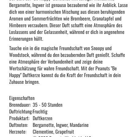
Bergamotte, Ingwer ist genauso bezaubernd wie ihr Anblick. Lasse
dich von einer harmonischen Mischung aus diesen beruhigenden
Aromen und Sommerfrüchten wie Brombeere, Granatapfel und
Himbeere verzaubern. Dieser Duft schafft eine Atmosphäre des
Loslassens und der Gelassenheit, während er dich in angenehme
Erinnerungen hüllt.
Tauche ein in die magische Freundschaft von Snoopy und
Woodstock, während du den bezaubernden Duft genießt. Schaffe
eine Atmosphäre der Verbundenheit und zeige deine
Wertschätzung für wahre Freundschaft. Mit der Peanuts "Be
Happy" Duftkerze kannst du die Kraft der Freundschaft in dein
Zuhause bringen.
Eigenschaften
Brenndauer:
35 - 50 Stunden
Duftrichtung:
Fruchtig
Produktart:
Duftkerzen
Duftnoten:
Bergamotte, Ingwer, Mandarine
Herznote:
Clementine, Grapefruit