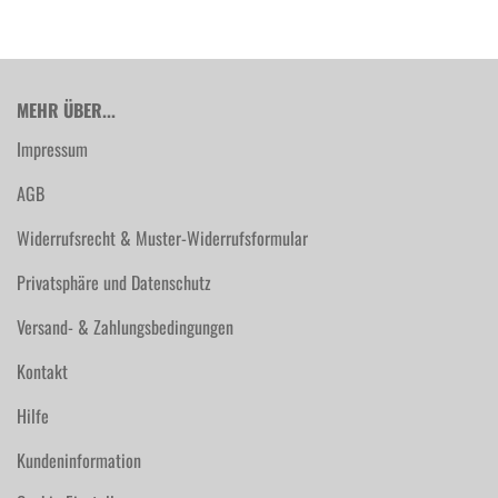
MEHR ÜBER...
Impressum
AGB
Widerrufsrecht & Muster-Widerrufsformular
Privatsphäre und Datenschutz
Versand- & Zahlungsbedingungen
Kontakt
Hilfe
Kundeninformation