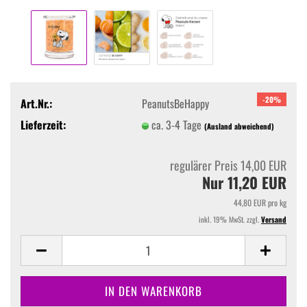
-20%
Art.Nr.:
PeanutsBeHappy
Lieferzeit:
ca. 3-4 Tage
(Ausland abweichend)
regulärer Preis 14,00 EUR
Nur 11,20 EUR
44,80 EUR pro kg
inkl. 19% MwSt. zzgl.
Versand